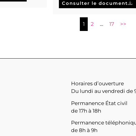
Consulter le document
1
2
…
17
>>
Horaires d’ouverture
Du lundi au vendredi de 9
Permanence État civil
de 17h à 18h
Permanence téléphoniq
de 8h à 9h