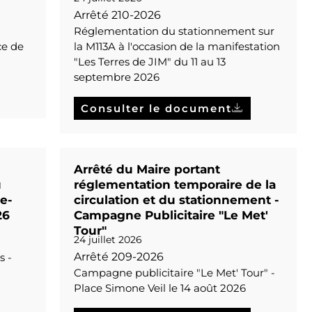
Arrêté 210-2026
Réglementation du stationnement sur
ce de
la M113A à l'occasion de la manifestation
"Les Terres de JIM" du 11 au 13
septembre 2026
Consulter le document
Arrêté du Maire portant
u
réglementation temporaire de la
e-
circulation et du stationnement -
26
Campagne Publicitaire "Le Met'
Tour"
24 juillet 2026
Arrêté 209-2026
s -
Campagne publicitaire "Le Met' Tour" -
Place Simone Veil le 14 août 2026