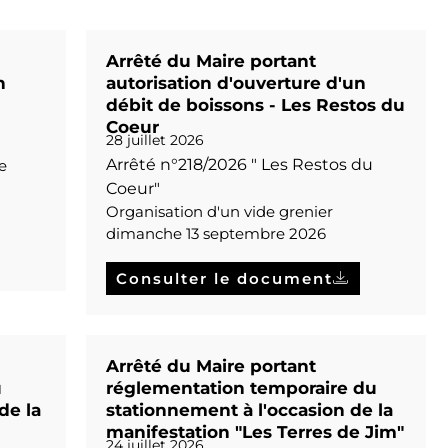
Arrêté du Maire portant
n
autorisation d'ouverture d'un
débit de boissons - Les Restos du
Coeur
28 juillet 2026
Arrêté n°218/2026 " Les Restos du
e
Coeur"
Organisation d'un vide grenier
dimanche 13 septembre 2026
Consulter le document
Arrêté du Maire portant
u
réglementation temporaire du
de la
stationnement à l'occasion de la
manifestation "Les Terres de Jim"
24 juillet 2026