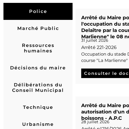
Police
Arrêté du Maire po
l'occupation du s
Marché Public
Delaître par la cou
Marlienne" le 08 
31 juillet 2026
Ressources
Arrêté 221-2026
humaines
Occupation du stade D
course "La Marlienne" 
Décisions du maire
Consulter le do
Délibérations du
Conseil Municipal
Arrêté du Maire po
Technique
autorisation d'un 
boissons - A.P.C
28 juillet 2026
Urbanisme
Arrêté n°216/2026 A