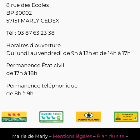
8 rue des Ecoles
BP 30002
57151 MARLY CEDEX
Tél : 03 87 63 23 38
Horaires d’ouverture
Du lundi au vendredi de 9h à 12h et de 14h à 17h
Permanence État civil
de 17h à 18h
Permanence téléphonique
de 8h à 9h
Mairie de Marly –
Mentions légales
–
Plan du site
–