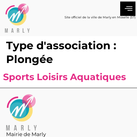
Site officiel de la ville de Marly en Moselle (57)
Type d'association :
Plongée
Sports Loisirs Aquatiques
Mairie de Marly