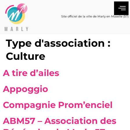
Site officiel de la ville de Marly en Moselle (57)
Type d'association :
Culture
A tire d’ailes
Appoggio
Compagnie Prom’enciel
ABM57 – Association des