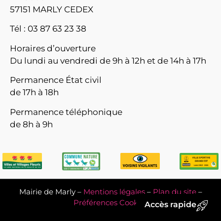
57151 MARLY CEDEX
Tél : 03 87 63 23 38
Horaires d’ouverture
Du lundi au vendredi de 9h à 12h et de 14h à 17h
Permanence État civil
de 17h à 18h
Permanence téléphonique
de 8h à 9h
Mairie de Marly –
Mentions légales
–
Plan du site
–
Préférences Cookies
Accès rapide