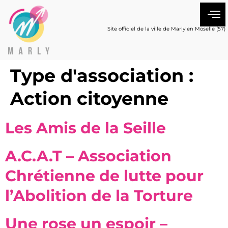
Site officiel de la ville de Marly en Moselle (57)
Type d'association :
Action citoyenne
Les Amis de la Seille
A.C.A.T – Association
Chrétienne de lutte pour
l’Abolition de la Torture
Une rose un espoir –