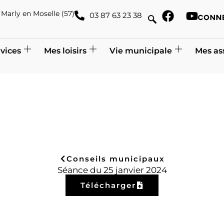
de Marly en Moselle (57)
03 87 63 23 38
vices
Mes loisirs
Vie municipale
Mes as
Conseils municipaux
Séance du 25 janvier 2024
Télécharger