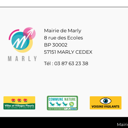
Mairie de Marly
8 rue des Ecoles
BP 30002
57151 MARLY CEDEX
Tél : 03 87 63 23 38
Mairi