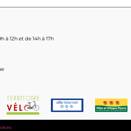
h à 12h et de 14h à 17h
ue
okies