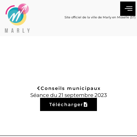
Site officiel de la ville de Marly en Moselle (57)
Conseils municipaux
Séance du 21 septembre 2023
Télécharger