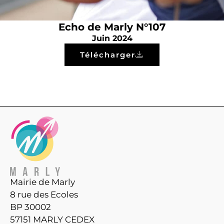
Echo de Marly N°107
Juin 2024
Télécharger
Mairie de Marly
8 rue des Ecoles
BP 30002
57151 MARLY CEDEX