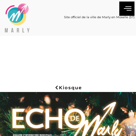
Site officiel de la ville de Marly en Moselle (57)
Kiosque