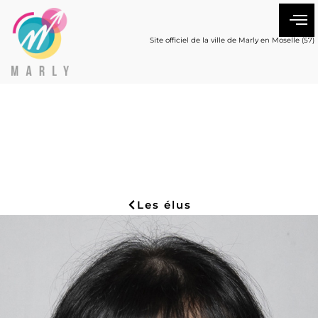
Site officiel de la ville de Marly en Moselle (57)
Les élus