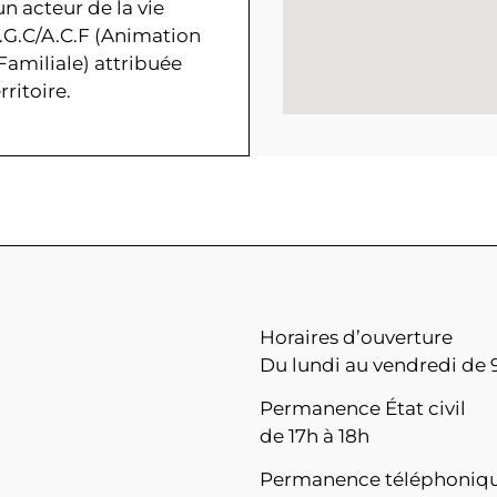
n acteur de la vie
A.G.C/A.C.F (Animation
Familiale) attribuée
rritoire.
Horaires d’ouverture
Du lundi au vendredi de 9
Permanence État civil
de 17h à 18h
Permanence téléphoniq