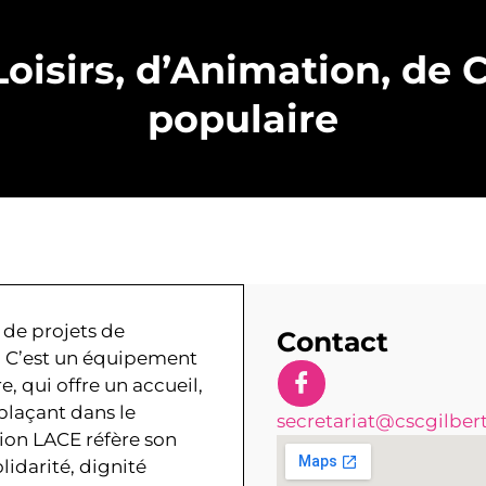
oisirs, d’Animation, de 
populaire
 de projets de
Contact
. C’est un équipement
e, qui offre un accueil,
 plaçant dans le
secretariat@cscgilber
ion LACE réfère son
lidarité, dignité