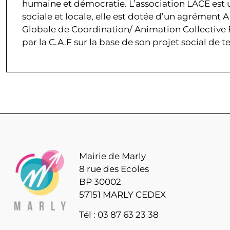
humaine et démocratie. L’association LACE est u
sociale et locale, elle est dotée d’un agrément 
Globale de Coordination/ Animation Collective 
par la C.A.F sur la base de son projet social de te
Mairie de Marly
8 rue des Ecoles
BP 30002
57151 MARLY CEDEX
Tél : 03 87 63 23 38