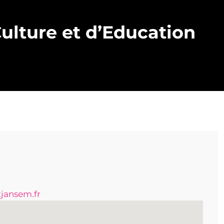
Culture et d’Education
tjansem.fr