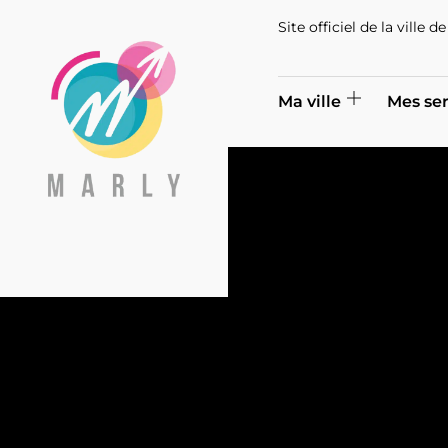
Site officiel de la ville 
Ma ville
Mes ser