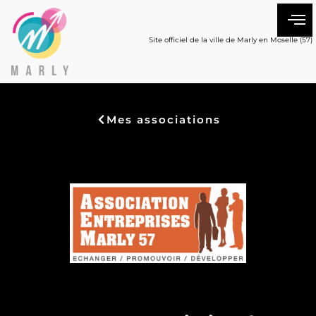
Site officiel de la ville de Marly en Moselle (57)
Mes associations