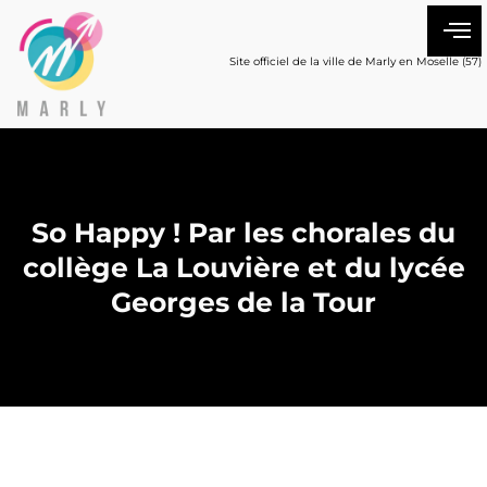
Site officiel de la ville de Marly en Moselle (57)
So Happy ! Par les chorales du
collège La Louvière et du lycée
Georges de la Tour