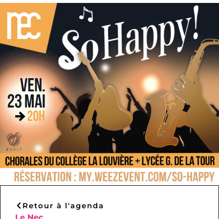
Retour à l'agenda
Le Nec