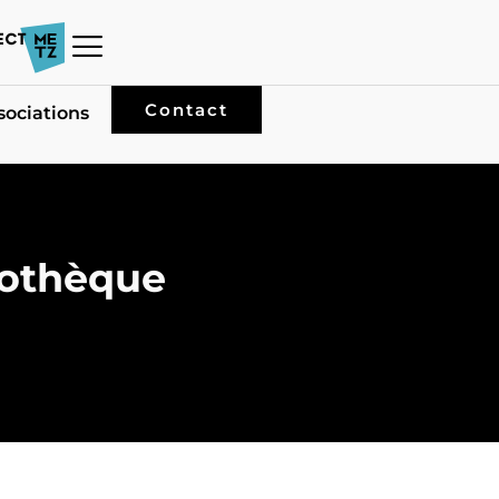
Contact
sociations
iothèque