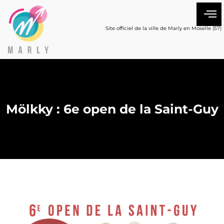
Site officiel de la ville de Marly en Moselle (57)
Mölkky : 6e open de la Saint-Guy