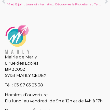
14 et 15 juin : tournoi international de football
Découvrez le Pickleball au Tennis Club de Marly !
Mairie de Marly
8 rue des Ecoles
BP 30002
57151 MARLY CEDEX
Tél : 03 87 63 23 38
Horaires d’ouverture
Du lundi au vendredi de 9h à 12h et de 14h à 17h