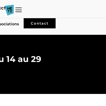
Contact
sociations
du 14 au 29