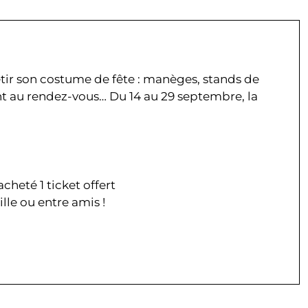
êtir son costume de fête : manèges, stands de
t au rendez-vous… Du 14 au 29 septembre, la
acheté 1 ticket offert
ille ou entre amis !