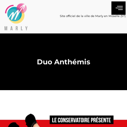
Site officiel de la ville de Marly en Moselle (57)
Duo Anthémis