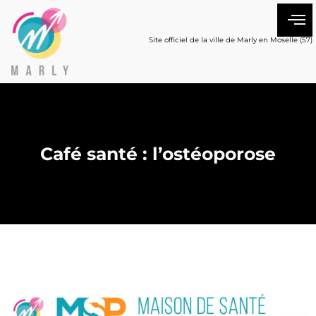
Site officiel de la ville de Marly en Moselle (57)
Café santé : l’ostéoporose