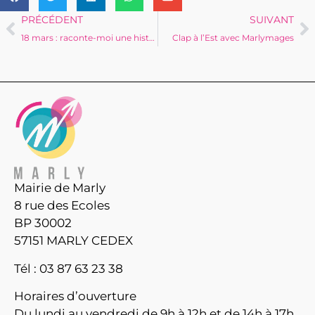
PRÉCÉDENT
SUIVANT
18 mars : raconte-moi une histoire à la bibliothèque municipale
Clap à l’Est avec Marlymages
Mairie de Marly
8 rue des Ecoles
BP 30002
57151 MARLY CEDEX
Tél : 03 87 63 23 38
Horaires d’ouverture
Du lundi au vendredi de 9h à 12h et de 14h à 17h