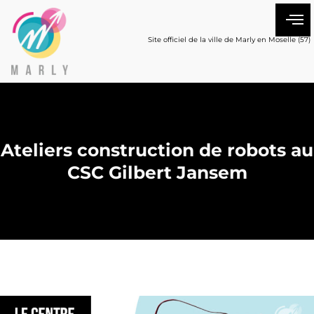
Site officiel de la ville de Marly en Moselle (57)
Ateliers construction de robots au
CSC Gilbert Jansem