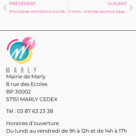
PRÉCÉDENT
SUIVANT
Prochaines animations à la bibliothèque municipale
2 mars : matinée sportive adaptée avec l’AFCSM Judo
Mairie de Marly
8 rue des Ecoles
BP 30002
57151 MARLY CEDEX
Tél : 03 87 63 23 38
Horaires d’ouverture
Du lundi au vendredi de 9h à 12h et de 14h à 17h