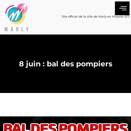
Site officiel de la ville de Marly en Moselle (57)
8 juin : bal des pompiers