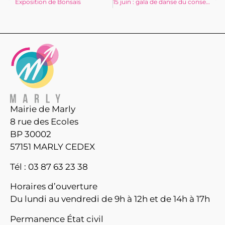
Exposition de Bonsaïs
15 juin : gala de danse du conservatoire
Mairie de Marly
8 rue des Ecoles
BP 30002
57151 MARLY CEDEX
Tél : 03 87 63 23 38
Horaires d’ouverture
Du lundi au vendredi de 9h à 12h et de 14h à 17h
Permanence État civil