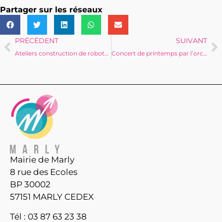
Partager sur les réseaux
PRÉCÉDENT
SUIVANT
Ateliers construction de robots au CSC Gilbert Jansem
Concert de printemps par l’orchestre d’harmonie
Mairie de Marly
8 rue des Ecoles
BP 30002
57151 MARLY CEDEX
Tél : 03 87 63 23 38