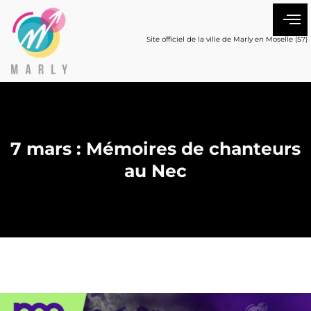
Site officiel de la ville de Marly en Moselle (57)
7 mars : Mémoires de chanteurs
au Nec