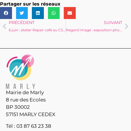
Partager sur les réseaux
PRÉCÉDENT
SUIVANT
6 juin : atelier Repair café au CSC Gilbert Jansem
Regard Image : exposition photo du 7 au 15 juin
Mairie de Marly
8 rue des Ecoles
BP 30002
57151 MARLY CEDEX
Tél : 03 87 63 23 38