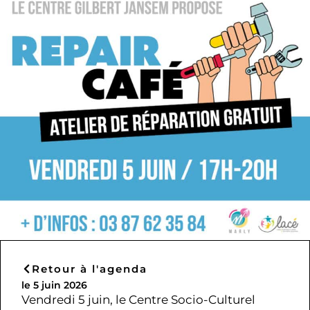
Retour à l'agenda
le 5 juin 2026
Vendredi 5 juin, le Centre Socio-Culturel