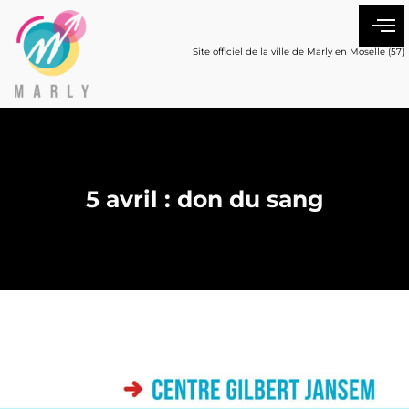
Site officiel de la ville de Marly en Moselle (57)
5 avril : don du sang