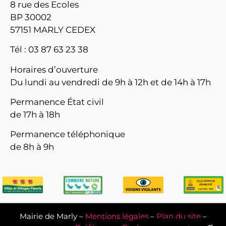
8 rue des Ecoles
BP 30002
57151 MARLY CEDEX
Tél : 03 87 63 23 38
Horaires d’ouverture
Du lundi au vendredi de 9h à 12h et de 14h à 17h
Permanence État civil
de 17h à 18h
Permanence téléphonique
de 8h à 9h
Mairie de Marly –
Mentions légales
–
Plan du site
–