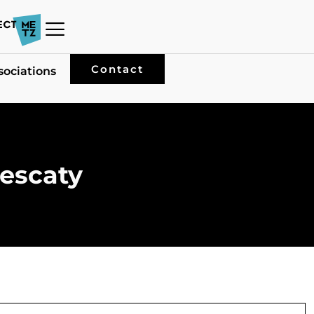
Contact
sociations
rescaty