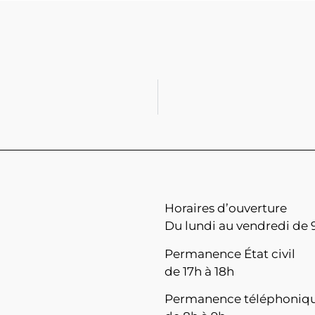
Horaires d’ouverture
Du lundi au vendredi de 9
Permanence État civil
de 17h à 18h
Permanence téléphoniq