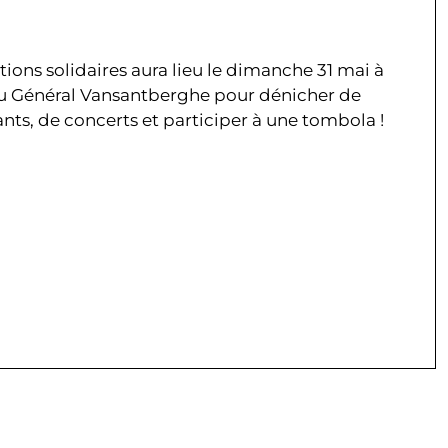
tions solidaires aura lieu le dimanche 31 mai à
du Général Vansantberghe pour dénicher de
fants, de concerts et participer à une tombola !