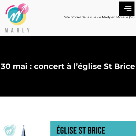
Site officiel de la ville de Marly en Moselle (57)
30 mai : concert à l’église St Brice