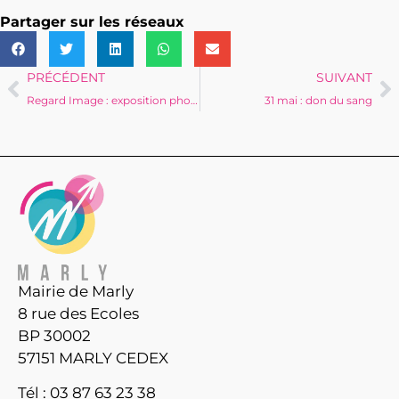
Partager sur les réseaux
PRÉCÉDENT
SUIVANT
Regard Image : exposition photos du 25 mai au 2 juin
31 mai : don du sang
Mairie de Marly
8 rue des Ecoles
BP 30002
57151 MARLY CEDEX
Tél : 03 87 63 23 38