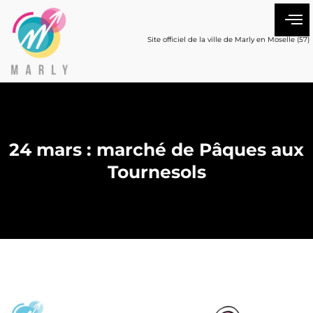
Site officiel de la ville de Marly en Moselle (57)
24 mars : marché de Pâques aux
Tournesols