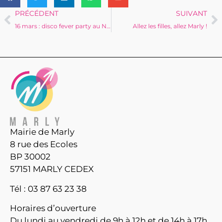
PRÉCÉDENT
SUIVANT
16 mars : disco fever party au Nec ! (évènement annulé)
Allez les filles, allez Marly !
Mairie de Marly
8 rue des Ecoles
BP 30002
57151 MARLY CEDEX
Tél : 03 87 63 23 38
Horaires d’ouverture
Du lundi au vendredi de 9h à 12h et de 14h à 17h