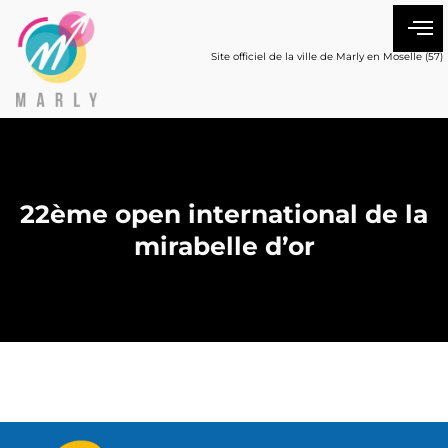
Site officiel de la ville de Marly en Moselle (57)
22ème open international de la
mirabelle d’or