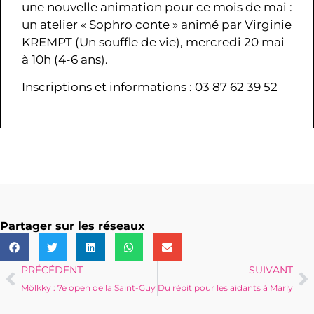
une nouvelle animation pour ce mois de mai :
un atelier « Sophro conte » animé par Virginie
KREMPT (Un souffle de vie), mercredi 20 mai
à 10h (4-6 ans).
Inscriptions et informations : 03 87 62 39 52
Partager sur les réseaux
PRÉCÉDENT
SUIVANT
Mölkky : 7e open de la Saint-Guy
Du répit pour les aidants à Marly