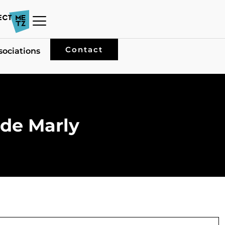
Contact
sociations
 de Marly