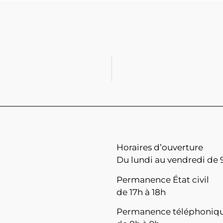
Horaires d’ouverture
Du lundi au vendredi de 9
Permanence État civil
de 17h à 18h
Permanence téléphoniq