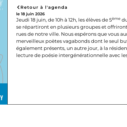
Retour à l'agenda
le 18 juin 2026
ème
Jeudi 18 juin, de 10h à 12h, les élèves de 5
du
se répartiront en plusieurs groupes et offriro
rues de notre ville. Nous espérons que vous aur
merveilleux poètes vagabonds dont le seul but 
également présents, un autre jour, à la réside
lecture de poésie intergénérationnelle avec les