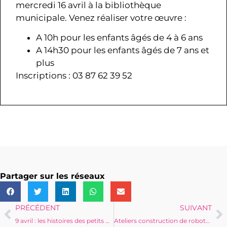
mercredi 16 avril à la bibliothèque
municipale. Venez réaliser votre œuvre :
A 10h pour les enfants âgés de 4 à 6 ans
A 14h30 pour les enfants âgés de 7 ans et
plus
Inscriptions : 03 87 62 39 52
Partager sur les réseaux
PRÉCÉDENT
SUIVANT
9 avril : les histoires des petits bouts à la bibliothèque municipale
Ateliers construction de robots au CSC Gilbert Jansem