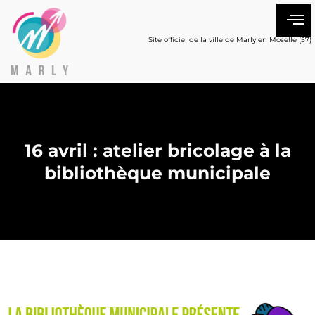
Site officiel de la ville de Marly en Moselle (57)
16 avril : atelier bricolage à la
bibliothèque municipale