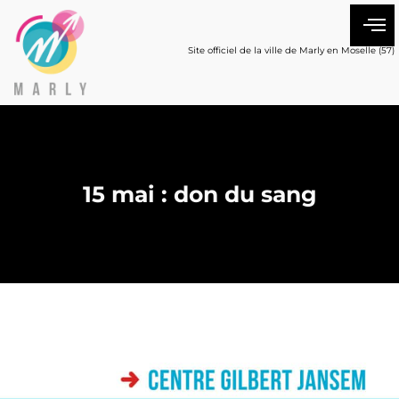
Site officiel de la ville de Marly en Moselle (57)
15 mai : don du sang