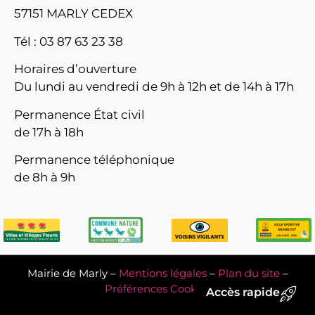
57151 MARLY CEDEX
Tél : 03 87 63 23 38
Horaires d’ouverture
Du lundi au vendredi de 9h à 12h et de 14h à 17h
Permanence État civil
de 17h à 18h
Permanence téléphonique
de 8h à 9h
Mairie de Marly –
Mentions légales
–
Plan du site
–
Préférences Cookies
Accès rapide