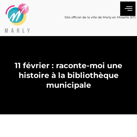
Site officiel de la ville de Marly en Moselle (57)
11 février : raconte-moi une
histoire à la bibliothèque
municipale