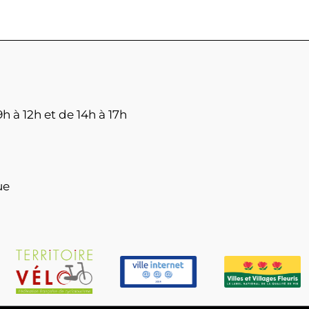
h à 12h et de 14h à 17h
ue