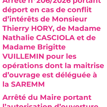
Arrêté n°206/2026 portant
déport en cas de conflit
d’intérêts de Monsieur
Thierry HORY, de Madame
Nathalie CASCIOLA et de
Madame Brigitte
VUILLEMIN pour les
opérations dont la maitrise
d’ouvrage est déléguée à
la SAREMM
Arrêté du Maire portant
l’autorisation d’ouverture