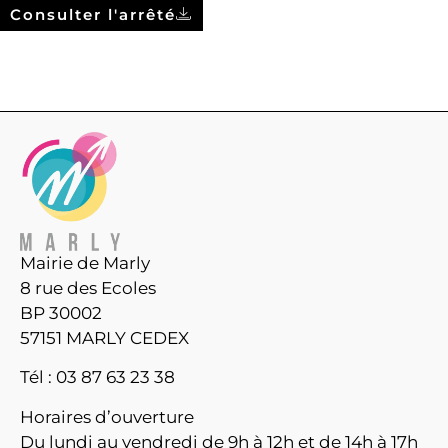
Consulter l'arrêté
Mairie de Marly
8 rue des Ecoles
BP 30002
57151 MARLY CEDEX
Tél : 03 87 63 23 38
Horaires d’ouverture
Du lundi au vendredi de 9h à 12h et de 14h à 17h