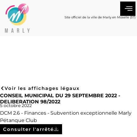
Site officiel de la ville de Marly en Moselle (57)
Voir les affichages légaux
CONSEIL MUNICIPAL DU 29 SEPTEMBRE 2022 -
DELIBERATION 98/2022
5 octobre 2022
DCM 2.6 - Finances - Subvention exceptionnelle Marly
Pétanque Club
Consulter l'arrêté