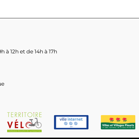
h à 12h et de 14h à 17h
ue