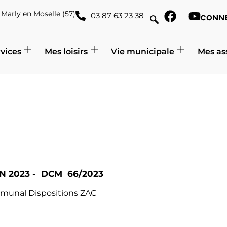
de Marly en Moselle (57)
03 87 63 23 38
vices
Mes loisirs
Vie municipale
Mes as
N 2023 - DCM 66/2023
munal Dispositions ZAC