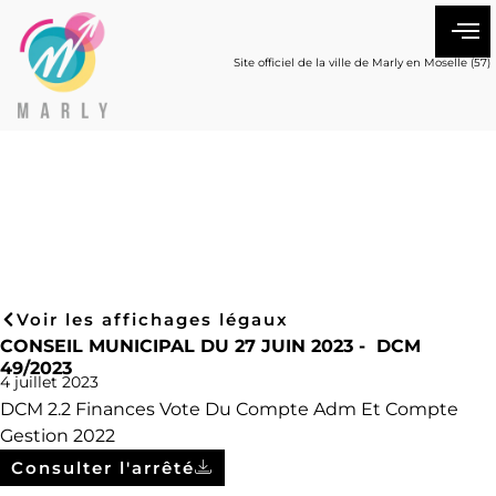
Site officiel de la ville de Marly en Moselle (57)
Voir les affichages légaux
CONSEIL MUNICIPAL DU 27 JUIN 2023 - DCM
49/2023
4 juillet 2023
DCM 2.2 Finances Vote Du Compte Adm Et Compte
Gestion 2022
Consulter l'arrêté