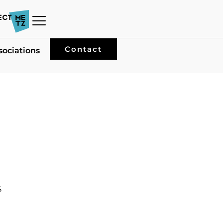
Contact
sociations
S