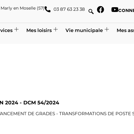
de Marly en Moselle (57)
03 87 63 23 38
vices
Mes loisirs
Vie municipale
Mes as
N 2024 - DCM 54/2024
 AVANCEMENT DE GRADES - TRANSFORMATIONS DE POSTE 