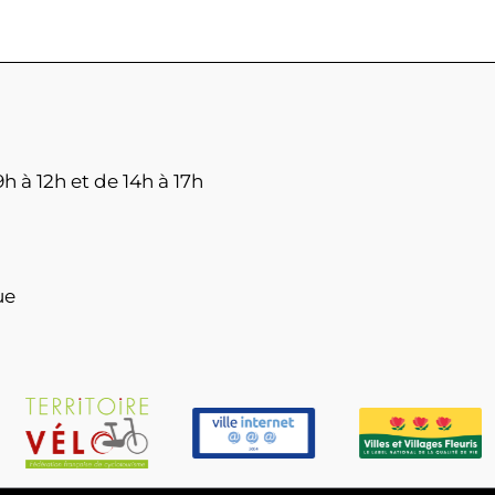
h à 12h et de 14h à 17h
ue