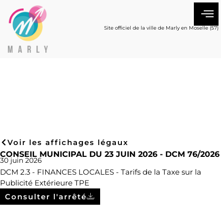
Site officiel de la ville de Marly en Moselle (57)
Voir les affichages légaux
CONSEIL MUNICIPAL DU 23 JUIN 2026 - DCM 76/2026
30 juin 2026
DCM 2.3 - FINANCES LOCALES - Tarifs de la Taxe sur la
Publicité Extérieure TPE
Consulter l'arrêté