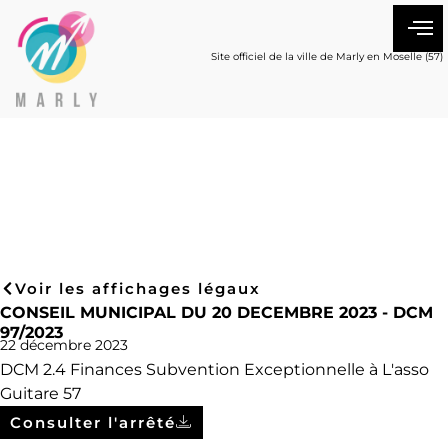
Site officiel de la ville de Marly en Moselle (57)
Voir les affichages légaux
CONSEIL MUNICIPAL DU 20 DECEMBRE 2023 - DCM
97/2023
22 décembre 2023
DCM 2.4 Finances Subvention Exceptionnelle à L'asso
Guitare 57
Consulter l'arrêté