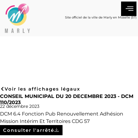
Site officiel de la ville de Marly en Moselle (57)
Voir les affichages légaux
CONSEIL MUNICIPAL DU 20 DECEMBRE 2023 - DCM
110/2023
22 décembre 2023
DCM 6.4 Fonction Pub Renouvellement Adhésion
Mission Intérim Et Territoires CDG 57
Consulter l'arrêté