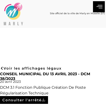
Site officiel de la ville de Marly en Moselle (57)
Voir les affichages légaux
CONSEIL MUNICIPAL DU 13 AVRIL 2023 - DCM
38/2023
20 avril 2023
DCM 3.1 Fonction Publique Création De Poste
Régularisation Technique
Consulter l'arrêté