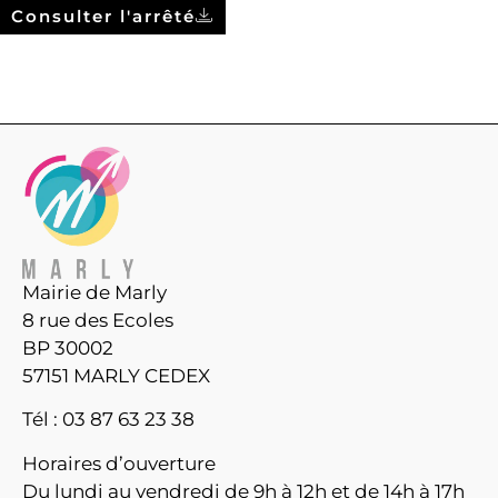
Consulter l'arrêté
Mairie de Marly
8 rue des Ecoles
BP 30002
57151 MARLY CEDEX
Tél : 03 87 63 23 38
Horaires d’ouverture
Du lundi au vendredi de 9h à 12h et de 14h à 17h