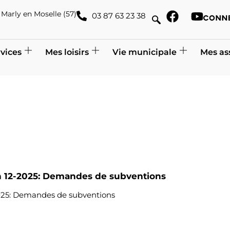
de Marly en Moselle (57)
03 87 63 23 38
vices
Mes loisirs
Vie municipale
Mes as
on 12-2025: Demandes de subventions
2025: Demandes de subventions