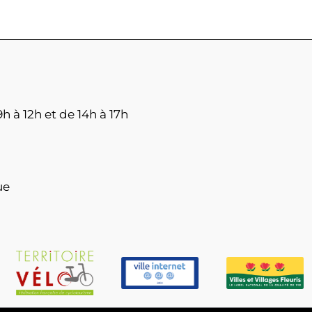
h à 12h et de 14h à 17h
ue