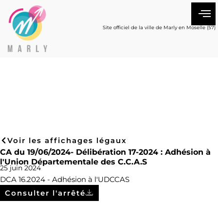
Site officiel de la ville de Marly en Moselle (57)
Voir les affichages légaux
CA du 19/06/2024- Délibération 17-2024 : Adhésion à
l'Union Départementale des C.C.A.S
25 juin 2024
DCA 16.2024 - Adhésion à l'UDCCAS
Consulter l'arrêté