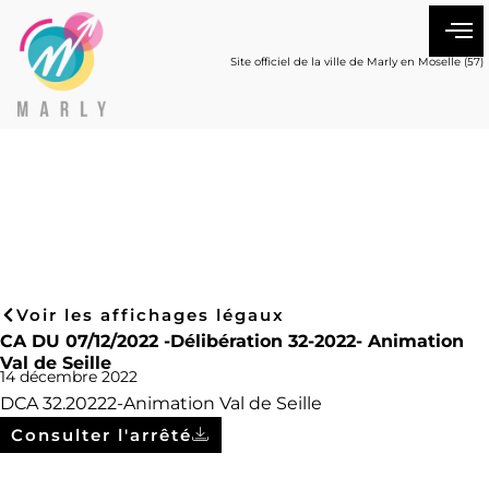
Site officiel de la ville de Marly en Moselle (57)
Voir les affichages légaux
CA DU 07/12/2022 -Délibération 32-2022- Animation
Val de Seille
14 décembre 2022
DCA 32.20222-Animation Val de Seille
Consulter l'arrêté