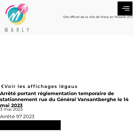
Site officiel de la ville de Marly en Moselle (57)
Voir les affichages légaux
Arrêté portant réglementation temporaire de
stationnement rue du Général Vansantberghe le 14
mai 2023
3 mai 2023
Arrêté 97 2023
Consulter l'arrêté