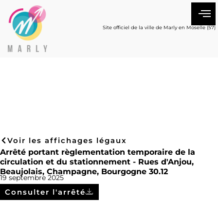
Site officiel de la ville de Marly en Moselle (57)
Voir les affichages légaux
Arrêté portant règlementation temporaire de la
circulation et du stationnement - Rues d'Anjou,
Beaujolais, Champagne, Bourgogne 30.12
19 septembre 2025
Consulter l'arrêté